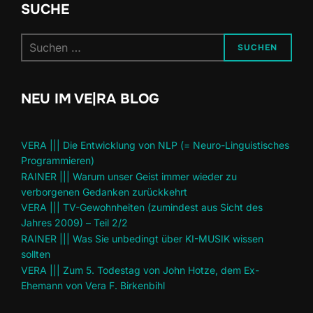
SUCHE
Suchen
SUCHEN
nach:
NEU IM VE|RA BLOG
VERA ||| Die Entwicklung von NLP (= Neuro-Linguistisches
Programmieren)
RAINER ||| Warum unser Geist immer wieder zu
verborgenen Gedanken zurückkehrt
VERA ||| TV-Gewohnheiten (zumindest aus Sicht des
Jahres 2009) – Teil 2/2
RAINER ||| Was Sie unbedingt über KI-MUSIK wissen
sollten
VERA ||| Zum 5. Todestag von John Hotze, dem Ex-
Ehemann von Vera F. Birkenbihl