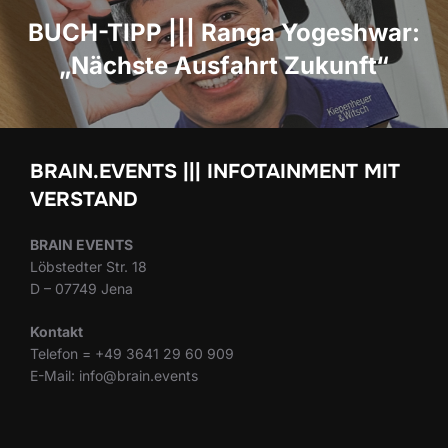
BUCH-TIPP ||| Ranga Yogeshwar:
„Nächste Ausfahrt Zukunft“
BRAIN.EVENTS ||| INFOTAINMENT MIT
VERSTAND
BRAIN EVENTS
Löbstedter Str. 18
D – 07749 Jena
Kontakt
Telefon = +49 3641 29 60 909
E-Mail: info@brain.events