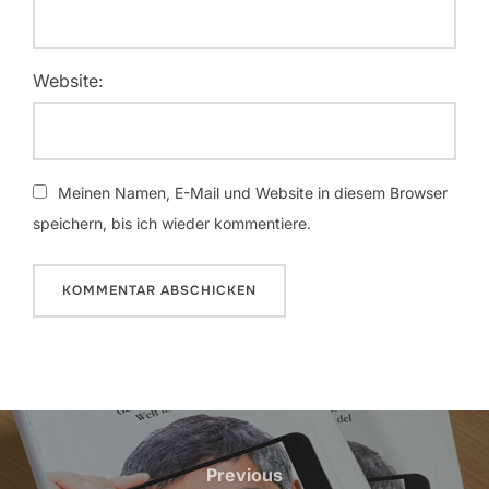
Website:
Meinen Namen, E-Mail und Website in diesem Browser
speichern, bis ich wieder kommentiere.
Beitrags-
Navigation
Previous
Previous