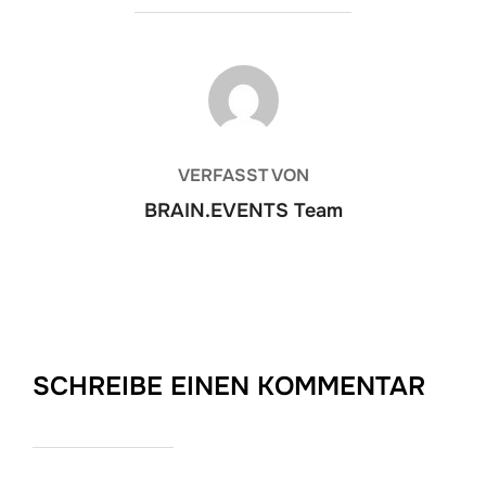
BEITRAGSAUTOR
VERFASST VON
BRAIN.EVENTS Team
SCHREIBE EINEN KOMMENTAR