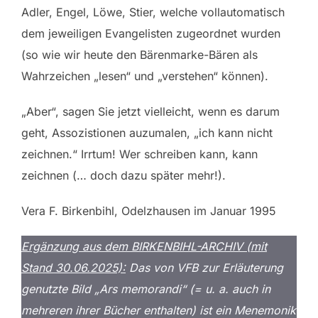
Adler, Engel, Löwe, Stier, welche vollautomatisch
dem jeweiligen Evangelisten zugeordnet wurden
(so wie wir heute den Bärenmarke-Bären als
Wahrzeichen „lesen“ und „verstehen“ können).
„Aber“, sagen Sie jetzt vielleicht, wenn es darum
geht, Assozistionen auzumalen, „ich kann nicht
zeichnen.“ Irrtum! Wer schreiben kann, kann
zeichnen (… doch dazu später mehr!).
Vera F. Birkenbihl, Odelzhausen im Januar 1995
Ergänzung aus dem BIRKENBIHL-ARCHIV (mit
Stand 30.06.2025):
Das von VFB zur Erläuterung
genutzte Bild „Ars memorandi“ (= u. a. auch in
mehreren ihrer Bücher enthalten) ist ein Menemonik