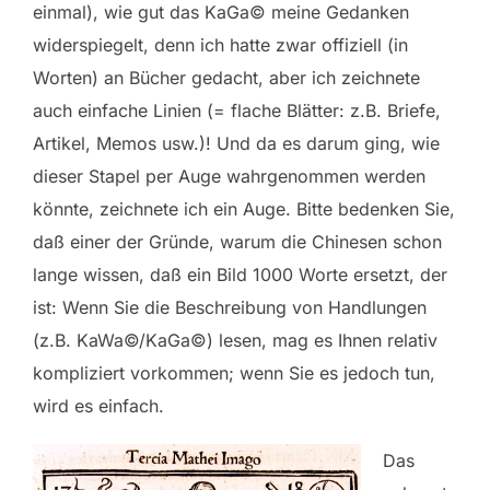
einmal), wie gut das KaGa© meine Gedanken
widerspiegelt, denn ich hatte zwar offiziell (in
Worten) an Bücher gedacht, aber ich zeichnete
auch einfache Linien (= flache Blätter: z.B. Briefe,
Artikel, Memos usw.)! Und da es darum ging, wie
dieser Stapel per Auge wahrgenommen werden
könnte, zeichnete ich ein Auge. Bitte bedenken Sie,
daß einer der Gründe, warum die Chinesen schon
lange wissen, daß ein Bild 1000 Worte ersetzt, der
ist: Wenn Sie die Beschreibung von Handlungen
(z.B. KaWa©/KaGa©) lesen, mag es Ihnen relativ
kompliziert vorkommen; wenn Sie es jedoch tun,
wird es einfach.
Das