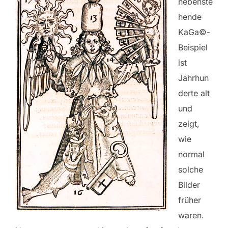
nebenste
hende
KaGa©-
Beispiel
ist
Jahrhun
derte alt
und
zeigt,
wie
normal
solche
Bilder
früher
waren.