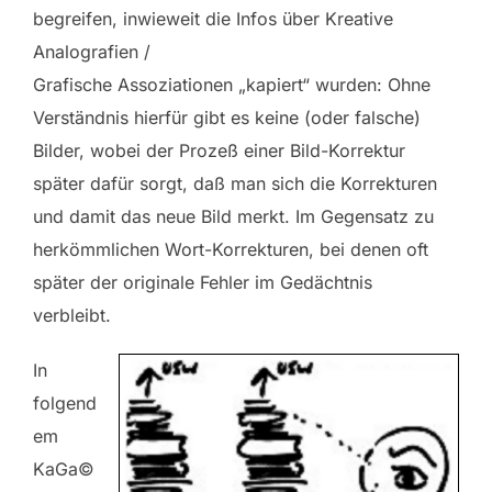
begreifen, inwieweit die Infos über Kreative
Analografien /
Grafische Assoziationen „kapiert“ wurden: Ohne
Verständnis hierfür gibt es keine (oder falsche)
Bilder, wobei der Prozeß einer Bild-Korrektur
später dafür sorgt, daß man sich die Korrekturen
und damit das neue Bild merkt. Im Gegensatz zu
herkömmlichen Wort-Korrekturen, bei denen oft
später der originale Fehler im Gedächtnis
verbleibt.
In
folgend
em
KaGa©