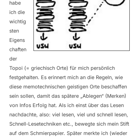
habe
ich die
wichtig
sten
Eigens
chaften
der
Topoi (= griechisch Orte) für mich persönlich
festgehalten. Es erinnert mich an die Regeln, wie
diese memotechnischen geistigen Orte beschaffen
sein sollen, damit das spätere „Ablegen“ (Merken)
von Infos Erfolg hat. Als ich einst über das Lesen
nachdachte, also: viel lesen, viel und schnell lesen,
Schnell-Lesetechniken etc., bewegte sich mein Stift
auf dem Schmierpapier. Später merkte ich (wieder