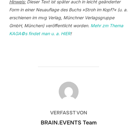
Hinweis:
Dieser Text ist später auch in leicht geänderter
Form in einer Neuauflage des Buchs »Stroh im Kopf?« (u. a.
erschienen im mvg Verlag, Münchner Verlagsgruppe
GmbH, München) veröffentlicht worden.
Mehr zm Thema
KAGA©s
findet man u. a. HIER
!
BEITRAGSAUTOR
VERFASST VON
BRAIN.EVENTS Team