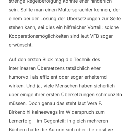
strenge Regelbefolgung könnte eher hinderlich
sein. Sollte man einen Muttersprachler kennen, der
einem bei der Lösung der Übersetzungen zur Seite
stehen kann, sei dies ein hilfreicher Vorteil; solche
Kooperationsmöglichkeiten sind leut VFB sogar
erwünscht.
Auf den ersten Blick mag die Technik des
interlinearen Übersetzens tatsächlich eher
humorvoll als effizient oder sogar erheiternd
wirken. Und ja, viele Menschen haben sicherlich
über einige ihrer ersten Übersetzungen schmunzeln
müssen. Doch genau das steht laut Vera F.
Birkenbihl keineswegs im Widerspruch zum
Lernerfolg – im Gegenteil: in gleich mehreren
Büchern hatte die Autorin sich über die positive