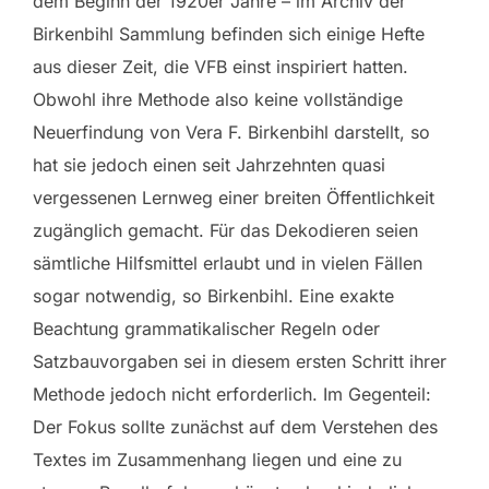
dem Beginn der 1920er Jahre – im Archiv der
Birkenbihl Sammlung befinden sich einige Hefte
aus dieser Zeit, die VFB einst inspiriert hatten.
Obwohl ihre Methode also keine vollständige
Neuerfindung von Vera F. Birkenbihl darstellt, so
hat sie jedoch einen seit Jahrzehnten quasi
vergessenen Lernweg einer breiten Öffentlichkeit
zugänglich gemacht. Für das Dekodieren seien
sämtliche Hilfsmittel erlaubt und in vielen Fällen
sogar notwendig, so Birkenbihl. Eine exakte
Beachtung grammatikalischer Regeln oder
Satzbauvorgaben sei in diesem ersten Schritt ihrer
Methode jedoch nicht erforderlich. Im Gegenteil:
Der Fokus sollte zunächst auf dem Verstehen des
Textes im Zusammenhang liegen und eine zu