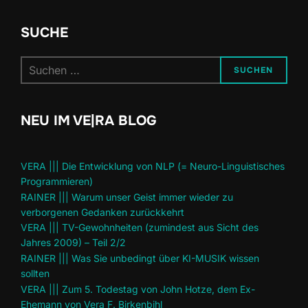
SUCHE
Suchen
SUCHEN
nach:
NEU IM VE|RA BLOG
VERA ||| Die Entwicklung von NLP (= Neuro-Linguistisches
Programmieren)
RAINER ||| Warum unser Geist immer wieder zu
verborgenen Gedanken zurückkehrt
VERA ||| TV-Gewohnheiten (zumindest aus Sicht des
Jahres 2009) – Teil 2/2
RAINER ||| Was Sie unbedingt über KI-MUSIK wissen
sollten
VERA ||| Zum 5. Todestag von John Hotze, dem Ex-
Ehemann von Vera F. Birkenbihl