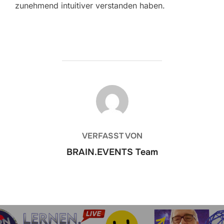
zunehmend intuitiver verstanden haben.
BEITRAGSAUTOR
VERFASST VON
BRAIN.EVENTS Team
Beitrags-