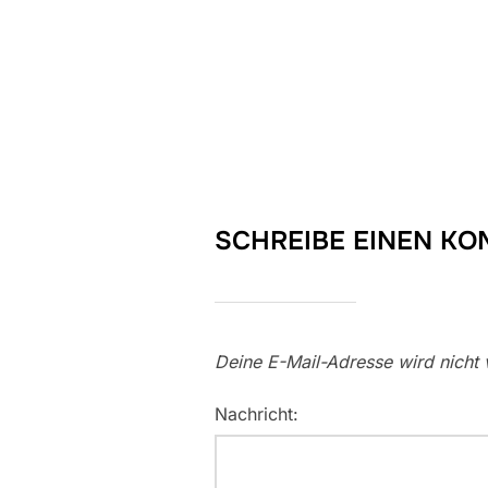
SCHREIBE EINEN K
Deine E-Mail-Adresse wird nicht v
Nachricht: