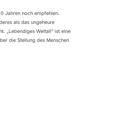
 50 Jahren noch empfehlen.
nderes als das ungeheure
t. „Lebendiges Weltall“ ist eine
über die Stellung des Menschen