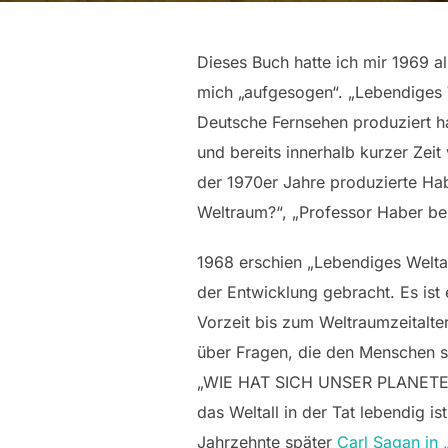
Dieses Buch hatte ich mir 1969 
mich „aufgesogen“. „Lebendiges W
Deutsche Fernsehen produziert ha
und bereits innerhalb kurzer Zeit
der 1970er Jahre produzierte Ha
Weltraum?“, „Professor Haber beri
1968 erschien „Lebendiges Welta
der Entwicklung gebracht. Es ist
Vorzeit bis zum Weltraumzeitalte
über Fragen, die den Menschen 
„WIE HAT SICH UNSER PLANETE
das Weltall in der Tat lebendig 
Jahrzehnte später
Carl Sagan in