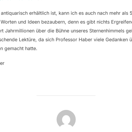
ntiquarisch erhältlich ist, kann ich es auch nach mehr als
 Worten und Ideen bezaubern, denn es gibt nichts Ergreife
rt Jahrmillionen über die Bühne unseres Sternenhimmels geh
schende Lektüre, da sich Professor Haber viele Gedanken 
n gemacht hatte.
er
BEITRAGSAUTOR