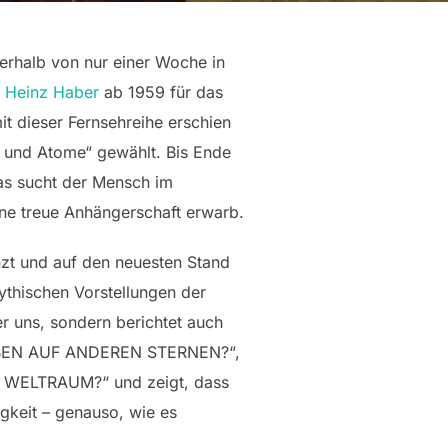
erhalb von nur einer Woche in
r Heinz Haber
ab 1959 für das
t dieser Fernsehreihe erschien
ne und Atome“ gewählt. Bis Ende
as sucht der Mensch im
eine treue Anhängerschaft erwarb.
nzt und auf den neuesten Stand
ythischen Vorstellungen der
er uns, sondern berichtet auch
S LEBEN AUF ANDEREN STERNEN?“,
ELTRAUM?“ und zeigt, dass
igkeit – genauso, wie es