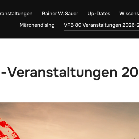
ranstaltungen
Rainer W. Sauer
Up-Dates
Wissens
Märchendising
VFB 80 Veranstaltungen 2026-
l-Veranstaltungen 2