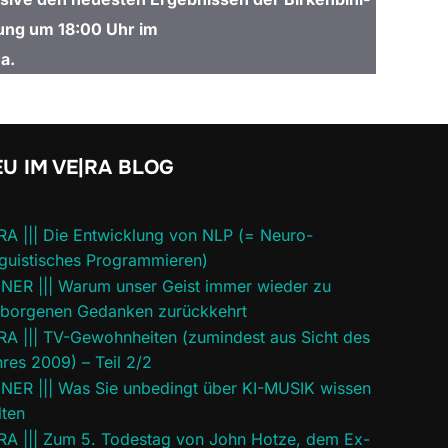
ung um 18:00 Uhr im
a.
U IM VE|RA BLOG
RA ||| Die Entwicklung von NLP (= Neuro-
guistisches Programmieren)
INER ||| Warum unser Geist immer wieder zu
rborgenen Gedanken zurückkehrt
RA ||| TV-Gewohnheiten (zumindest aus Sicht des
res 2009) – Teil 2/2
INER ||| Was Sie unbedingt über KI-MUSIK wissen
lten
RA ||| Zum 5. Todestag von John Hotze, dem Ex-