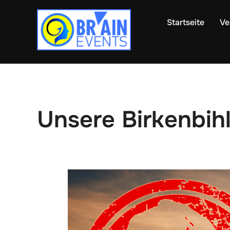
Zum
Inhalt
Startseite
Ve
springen
Unsere Birkenbih