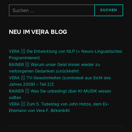
Suchen
SUCHEN
nach:
NEU IM VE|RA BLOG
VERA ||| Die Entwicklung von NLP (= Neuro-Linguistisches
Programmieren)
RAINER ||| Warum unser Geist immer wieder zu
verborgenen Gedanken zurückkehrt
VERA ||| TV-Gewohnheiten (zumindest aus Sicht des
Jahres 2009) – Teil 2/2
RAINER ||| Was Sie unbedingt über KI-MUSIK wissen
sollten
VERA ||| Zum 5. Todestag von John Hotze, dem Ex-
Ehemann von Vera F. Birkenbihl