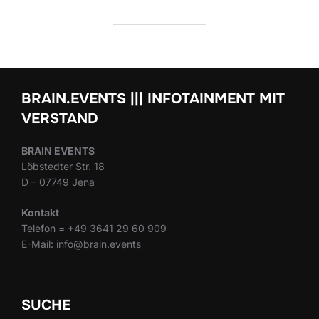
BRAIN.EVENTS ||| INFOTAINMENT MIT
VERSTAND
BRAIN EVENTS
Löbstedter Str. 18
D – 07749 Jena
Kontakt
Telefon = +49 3641 29 60 909
E-Mail: info@brain.events
SUCHE