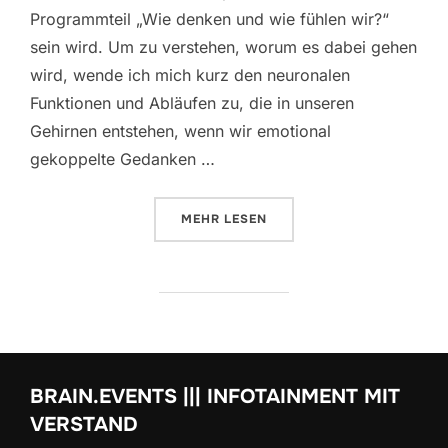
Programmteil „Wie denken und wie fühlen wir?“
sein wird. Um zu verstehen, worum es dabei gehen
wird, wende ich mich kurz den neuronalen
Funktionen und Abläufen zu, die in unseren
Gehirnen entstehen, wenn wir emotional
gekoppelte Gedanken …
ÜBER „RAINER ||| WIE DENKEN UN
MEHR
LESEN
BRAIN.EVENTS ||| INFOTAINMENT MIT
VERSTAND