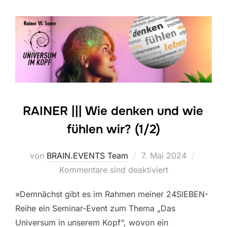
RAINER ||| Wie denken und wie
fühlen wir? (1/2)
Veröffentlicht
von
BRAIN.EVENTS Team
7. Mai 2024
am
Kommentare sind deaktiviert
»Demnächst gibt es im Rahmen meiner 24SIEBEN-
Reihe ein Seminar-Event zum Thema „Das
Universum in unserem Kopf“, wovon ein