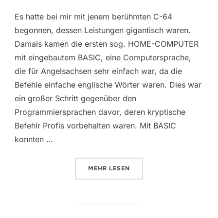
Es hatte bei mir mit jenem berühmten C-64
begonnen, dessen Leistungen gigantisch waren.
Damals kamen die ersten sog. HOME-COMPUTER
mit eingebautem BASIC, eine Computersprache,
die für Angelsachsen sehr einfach war, da die
Befehle einfache englische Wörter waren. Dies war
ein großer Schritt gegenüber den
Programmiersprachen davor, deren kryptische
Befehlr Profis vorbehalten waren. Mit BASIC
konnten …
ÜBER „VERA ||| WIE ICH VON 
MEHR
LESEN