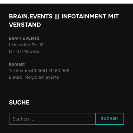
BRAIN.EVENTS ||| INFOTAINMENT MIT
VERSTAND
BRAIN EVENTS
Löbstedter Str. 18
D – 07749 Jena
Kontakt
Telefon = +49 3641 29 60 909
E-Mail: info@brain.events
SUCHE
Suchen
SUCHEN
nach: