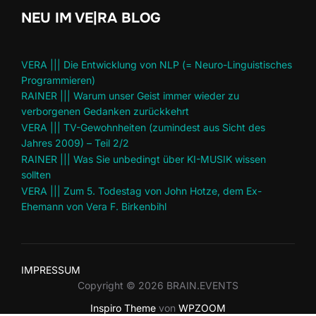
NEU IM VE|RA BLOG
VERA ||| Die Entwicklung von NLP (= Neuro-Linguistisches
Programmieren)
RAINER ||| Warum unser Geist immer wieder zu
verborgenen Gedanken zurückkehrt
VERA ||| TV-Gewohnheiten (zumindest aus Sicht des
Jahres 2009) – Teil 2/2
RAINER ||| Was Sie unbedingt über KI-MUSIK wissen
sollten
VERA ||| Zum 5. Todestag von John Hotze, dem Ex-
Ehemann von Vera F. Birkenbihl
IMPRESSUM
Copyright © 2026 BRAIN.EVENTS
Inspiro Theme
von
WPZOOM