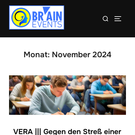
Zum
Inhalt
Suchen
SEITEN
springen
nach:
Monat:
November 2024
VERA ||| Gegen den Streß einer