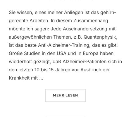
Sie wissen, eines meiner Anliegen ist das gehirn-
gerechte Arbeiten. In diesem Zusammenhang
möchte ich sagen: Jede Auseinandersetzung mit
außergewöhnlichen Themen, z.B. Quantenphysik,
ist das beste Anti-Alzheimer-Training, das es gibt!
Große Studien in den USA und in Europa haben
wiederholt gezeigt, daß Alzheimer-Patienten sich in
den letzten 10 bis 15 Jahren vor Ausbruch der
Krankheit mit …
ÜBER „VERA ||| WARUM SOLLTEN
MEHR
LESEN