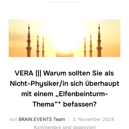
VERA ||| Warum sollten Sie als
Nicht-Physiker/in sich überhaupt
mit einem „Elfenbeinturm-
Thema“* befassen?
Veröffentlicht
von
BRAIN.EVENTS Team
3. November 2024
am
Kommentare sind deaktiviert