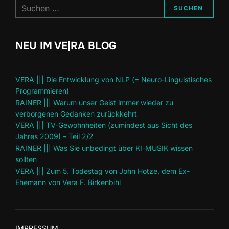
Suchen
SUCHEN
nach:
NEU IM VE|RA BLOG
VERA ||| Die Entwicklung von NLP (= Neuro-Linguistisches
Programmieren)
RAINER ||| Warum unser Geist immer wieder zu
verborgenen Gedanken zurückkehrt
VERA ||| TV-Gewohnheiten (zumindest aus Sicht des
Jahres 2009) – Teil 2/2
RAINER ||| Was Sie unbedingt über KI-MUSIK wissen
sollten
VERA ||| Zum 5. Todestag von John Hotze, dem Ex-
Ehemann von Vera F. Birkenbihl
IMPRESSUM