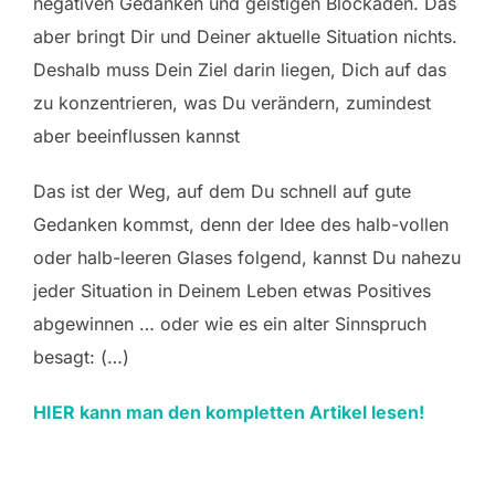
negativen Gedanken und geistigen Blockaden. Das
aber bringt Dir und Deiner aktuelle Situation nichts.
Deshalb muss Dein Ziel darin liegen, Dich auf das
zu konzentrieren, was Du verändern, zumindest
aber beeinflussen kannst
Das ist der Weg, auf dem Du schnell auf gute
Gedanken kommst, denn der Idee des halb-vollen
oder halb-leeren Glases folgend, kannst Du nahezu
jeder Situation in Deinem Leben etwas Positives
abgewinnen … oder wie es ein alter Sinnspruch
besagt: (…)
HIER kann man den kompletten Artikel lesen!