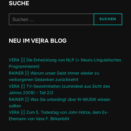
SUCHE
Suchen
SUCHEN
nach:
NEU IM VE|RA BLOG
VERA ||| Die Entwicklung von NLP (= Neuro-Linguistisches
Programmieren)
RAINER ||| Warum unser Geist immer wieder zu
verborgenen Gedanken zurückkehrt
VERA ||| TV-Gewohnheiten (zumindest aus Sicht des
Jahres 2009) – Teil 2/2
RAINER ||| Was Sie unbedingt über KI-MUSIK wissen
sollten
VERA ||| Zum 5. Todestag von John Hotze, dem Ex-
Ehemann von Vera F. Birkenbihl