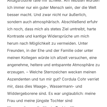
Alltagsroutine falle mir schwer. Am liebsten würden
ich immer nur ein guter Mensch sein, der die Welt
besser macht. Und zwar nicht nur äußerlich,
sondern auch atmosphärisch. Abschließend erfuhr
ich noch, dass mich als stetes Ziel umtreibt, harte
Kontraste und kantige Widersprüche um mich
herum nach Möglichkeit zu vermeiden. Unter
Freunden, in der Ehe und der Familie oder unter
meinen Kollegen würde ich allzeit versuchen, eine
angenehme, heitere und entspannte Atmosphäre zu
erzeugen. – Welche Sternzeichen wecken meinen
Aszendenten und tun mir gut? Cordula Cohr verriet
mir, dass dies Waage-, Wassermann- und
Widdergeborene sind. Es war unglaublich: meine
Frau und meine jüngste Tochter sind