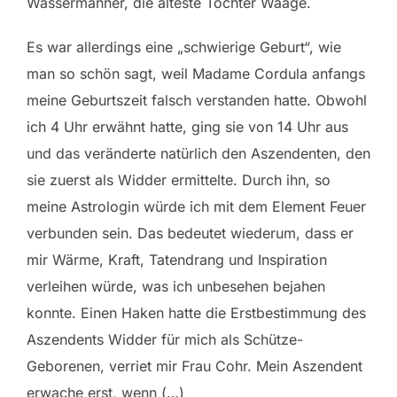
Wassermänner, die älteste Tochter Waage.
Es war allerdings eine „schwierige Geburt“, wie
man so schön sagt, weil Madame Cordula anfangs
meine Geburtszeit falsch verstanden hatte. Obwohl
ich 4 Uhr erwähnt hatte, ging sie von 14 Uhr aus
und das veränderte natürlich den Aszendenten, den
sie zuerst als Widder ermittelte. Durch ihn, so
meine Astrologin würde ich mit dem Element Feuer
verbunden sein. Das bedeutet wiederum, dass er
mir Wärme, Kraft, Tatendrang und Inspiration
verleihen würde, was ich unbesehen bejahen
konnte. Einen Haken hatte die Erstbestimmung des
Aszendents Widder für mich als Schütze-
Geborenen, verriet mir Frau Cohr. Mein Aszendent
erwache erst, wenn (…)