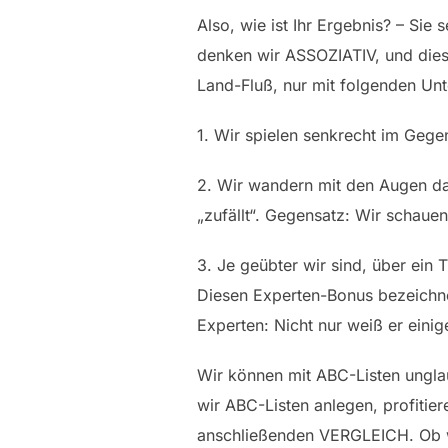
Also, wie ist Ihr Ergebnis? – Sie 
denken wir ASSOZIATIV, und dies
Land-Fluß, nur mit folgenden Unt
1. Wir spielen senkrecht im Gege
2. Wir wandern mit den Augen das
„zufällt“. Gegensatz: Wir schaue
3. Je geübter wir sind, über ein
Diesen Experten-Bonus bezeichne
Experten: Nicht nur weiß er einig
Wir können mit ABC-Listen unglau
wir ABC-Listen anlegen, profitie
anschließenden VERGLEICH. Ob wi