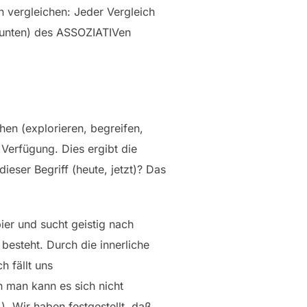
n vergleichen: Jeder Vergleich
. unten) des ASSOZIATIVen
en (explorieren, begreifen,
Verfügung. Dies ergibt die
eser Begriff (heute, jetzt)? Das
er und sucht geistig nach
besteht. Durch die innerliche
h fällt uns
 man kann es sich nicht
). Wir haben festgestellt, daß