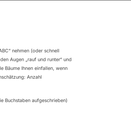
s ABC“ nehmen (oder schnell
den Augen „rauf und runter“ und
ele Bäume Ihnen einfallen, wenn
inschätzung: Anzahl
 die Buchstaben aufgeschrieben)