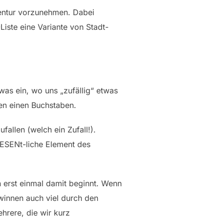
Inventur vorzunehmen. Dabei
iste eine Variante von Stadt-
was ein, wo uns „zufällig“ etwas
sen einen Buchstaben.
allen (welch ein Zufall!).
WESENt-liche Element des
n erst einmal damit beginnt. Wenn
ewinnen auch viel durch den
hrere, die wir kurz