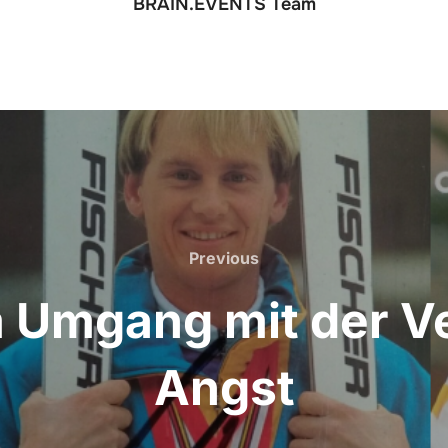
BRAIN.EVENTS Team
Previous
Previous
m Umgang mit der V
Angst