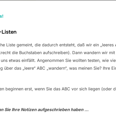
s!
-Listen
che Liste gemeint, die dadurch entsteht, daß wir ein „leere
recht die Buchstaben aufschreiben). Dann wandern wir mit 
o uns etwas einfällt. Angenommen Sie wollten testen, wie vi
ng über das „leere“ ABC „wandern“, was meinen Sie? Ihre E
nuten beginnen erst, wenn Sie das ABC vor sich liegen (oder
n Sie Ihre Notizen aufgeschrieben haben …