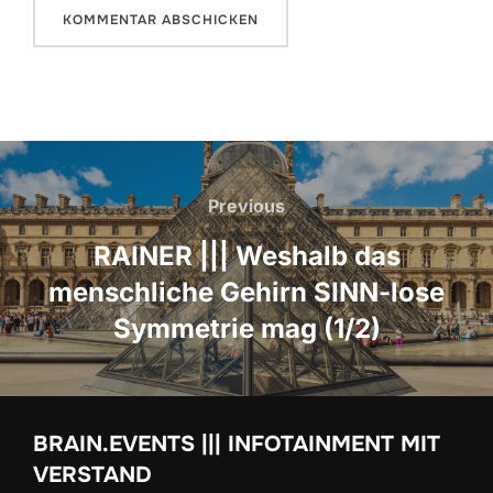
Beitrags-
Navigation
Previous
Previous
RAINER ||| Weshalb das
menschliche Gehirn SINN-lose
Symmetrie mag (1/2)
BRAIN.EVENTS ||| INFOTAINMENT MIT
VERSTAND