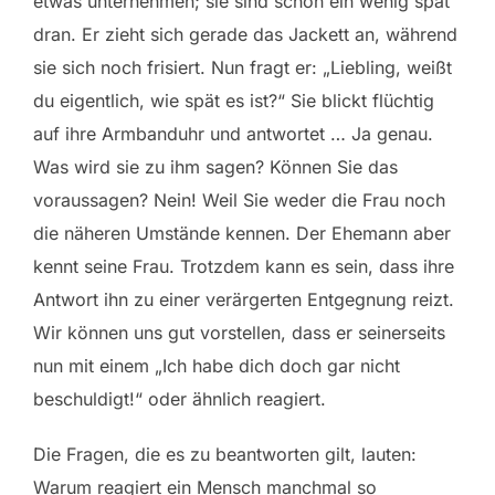
etwas unternehmen; sie sind schon ein wenig spät
dran. Er zieht sich gerade das Jackett an, während
sie sich noch frisiert. Nun fragt er: „Liebling, weißt
du eigentlich, wie spät es ist?“ Sie blickt flüchtig
auf ihre Armbanduhr und antwortet … Ja genau.
Was wird sie zu ihm sagen? Können Sie das
voraussagen? Nein! Weil Sie weder die Frau noch
die näheren Umstände kennen. Der Ehemann aber
kennt seine Frau. Trotzdem kann es sein, dass ihre
Antwort ihn zu einer verärgerten Entgegnung reizt.
Wir können uns gut vorstellen, dass er seinerseits
nun mit einem „Ich habe dich doch gar nicht
beschuldigt!“ oder ähnlich reagiert.
Die Fragen, die es zu beantworten gilt, lauten:
Warum reagiert ein Mensch manchmal so