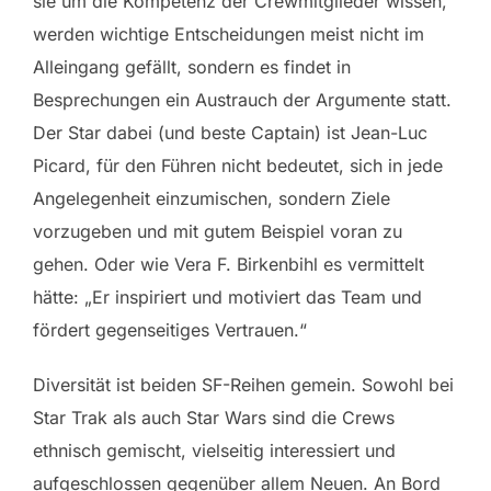
sie um die Kompetenz der Crewmitglieder wissen,
werden wichtige Entscheidungen meist nicht im
Alleingang gefällt, sondern es findet in
Besprechungen ein Austrauch der Argumente statt.
Der Star dabei (und beste Captain) ist Jean-Luc
Picard, für den Führen nicht bedeutet, sich in jede
Angelegenheit einzumischen, sondern Ziele
vorzugeben und mit gutem Beispiel voran zu
gehen. Oder wie Vera F. Birkenbihl es vermittelt
hätte: „Er inspiriert und motiviert das Team und
fördert gegenseitiges Vertrauen.“
Diversität ist beiden SF-Reihen gemein. Sowohl bei
Star Trak als auch Star Wars sind die Crews
ethnisch gemischt, vielseitig interessiert und
aufgeschlossen gegenüber allem Neuen. An Bord