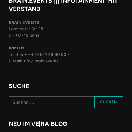
BRAIN.EVENTS ||| INFOTAINMENT MIT
VERSTAND
BRAIN EVENTS
Löbstedter Str. 18
D – 07749 Jena
Kontakt
Telefon = +49 3641 29 60 909
E-Mail: info@brain.events
SUCHE
Suchen
SUCHEN
nach:
NEU IM VE|RA BLOG