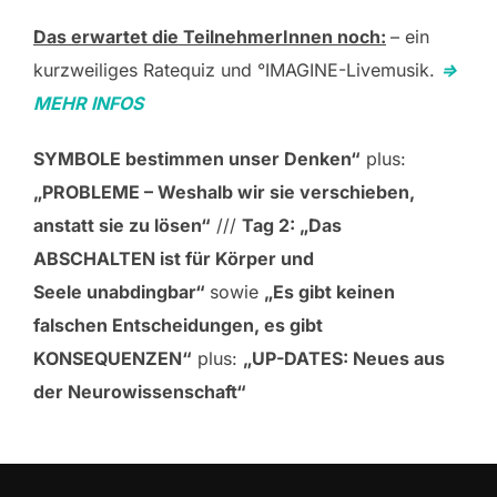
Das erwartet die TeilnehmerInnen noch:
– ein
kurzweiliges Ratequiz und °IMAGINE-Livemusik.
=>
MEHR INFOS
SYMBOLE bestimmen unser Denken“
plus:
„PROBLEME – Weshalb wir sie verschieben,
anstatt sie zu lösen“
///
Tag 2: „Das
ABSCHALTEN ist für Körper und
Seele unabdingbar“
sowie
„Es gibt keinen
falschen Entscheidungen, es gibt
KONSEQUENZEN“
plus:
„UP-DATES: Neues aus
der Neurowissenschaft“