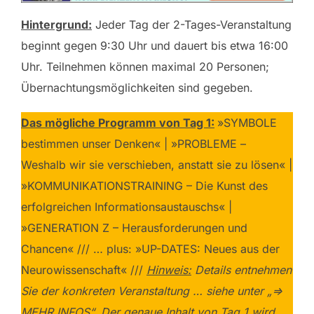
Hintergrund:
Jeder Tag der 2-Tages-Veranstaltung
beginnt gegen 9:30 Uhr und dauert bis etwa 16:00
Uhr. Teilnehmen können maximal 20 Personen;
Übernachtungsmöglichkeiten sind gegeben.
Das mögliche Programm von Tag 1:
»SYMBOLE
bestimmen unser Denken« | »PROBLEME –
Weshalb wir sie verschieben, anstatt sie zu lösen« |
»KOMMUNIKATIONSTRAINING – Die Kunst des
erfolgreichen Informationsaustauschs« |
»GENERATION Z – Herausforderungen und
Chancen« /// … plus: »UP-DATES: Neues aus der
Neurowissenschaft« ///
Hinweis:
Details entnehmen
Sie der konkreten Veranstaltung … siehe unter „=>
MEHR INFOS“. Der genaue Inhalt von Tag 1 wird