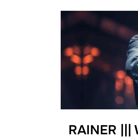
RAINER |||