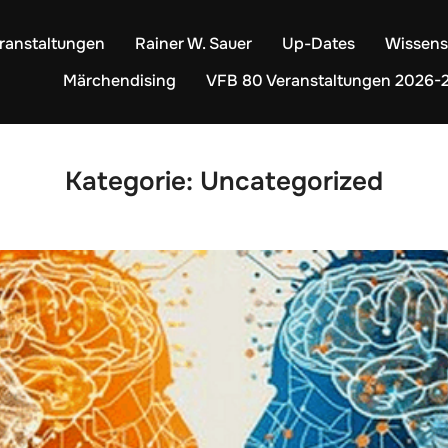
ranstaltungen
Rainer W. Sauer
Up-Dates
Wissens
Märchendising
VFB 80 Veranstaltungen 2026-
Kategorie:
Uncategorized