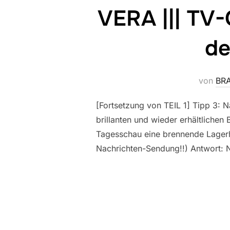
VERA ||| TV-
de
von
BRA
[Fortsetzung von TEIL 1] Tipp 3:
brillanten und wieder erhältlichen
Tagesschau eine brennende Lagerhal
Nachrichten-Sendung!!) Antwort: N