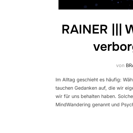
RAINER ||| 
verbo
von
BR
Im Alltag geschieht es häufig: Wäh
tauchen Gedanken auf, die wir eig
wir für uns behalten haben. Solch
MindWandering genannt und Psych