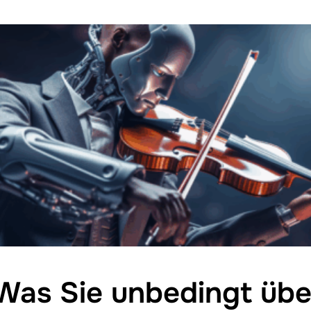
 Was Sie unbedingt üb