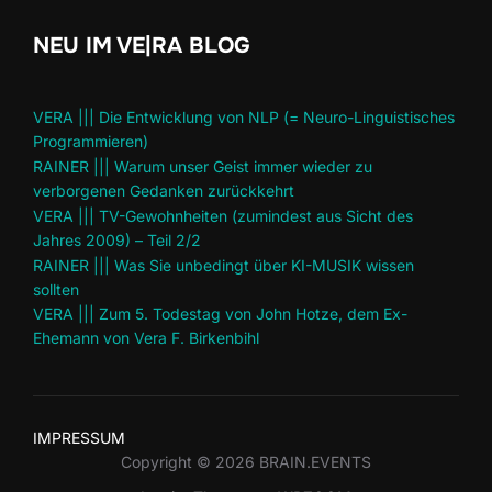
NEU IM VE|RA BLOG
VERA ||| Die Entwicklung von NLP (= Neuro-Linguistisches
Programmieren)
RAINER ||| Warum unser Geist immer wieder zu
verborgenen Gedanken zurückkehrt
VERA ||| TV-Gewohnheiten (zumindest aus Sicht des
Jahres 2009) – Teil 2/2
RAINER ||| Was Sie unbedingt über KI-MUSIK wissen
sollten
VERA ||| Zum 5. Todestag von John Hotze, dem Ex-
Ehemann von Vera F. Birkenbihl
IMPRESSUM
Copyright © 2026 BRAIN.EVENTS