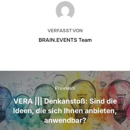
BEITRAGSAUTOR
VERFASST VON
BRAIN.EVENTS Team
Beitrags-
Navigation
Previous
Previous
VERA ||| Denkanstoß: Sind die
Ideen, die sich Ihnen anbieten,
anwendbar?