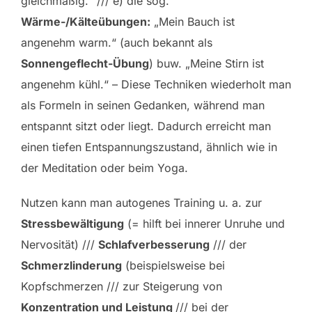
gleichmäßig.“ /// e) die sog.
Wärme-/Kälteübungen:
„Mein Bauch ist
angenehm warm.“ (auch bekannt als
Sonnengeflecht-Übung
) buw. „Meine Stirn ist
angenehm kühl.“ – Diese Techniken wiederholt man
als Formeln in seinen Gedanken, während man
entspannt sitzt oder liegt. Dadurch erreicht man
einen tiefen Entspannungszustand, ähnlich wie in
der Meditation oder beim Yoga.
Nutzen kann man autogenes Training u. a. zur
Stressbewältigung
(= hilft bei innerer Unruhe und
Nervosität) ///
Schlafverbesserung
/// der
Schmerzlinderung
(beispielsweise bei
Kopfschmerzen /// zur Steigerung von
Konzentration und Leistung
/// bei der