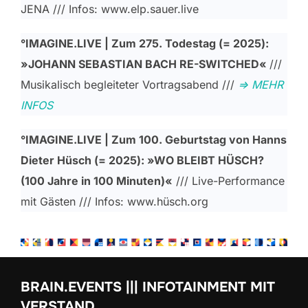
JENA /// Infos: www.elp.sauer.live
°IMAGINE.LIVE | Zum 275. Todestag (= 2025):
»JOHANN SEBASTIAN BACH RE-SWITCHED«
///
Musikalisch begleiteter Vortragsabend ///
=> MEHR
INFOS
°IMAGINE.LIVE | Zum 100. Geburtstag von Hanns
Dieter Hüsch (= 2025): »WO BLEIBT HÜSCH?
(100 Jahre in 100 Minuten)«
/// Live-Performance
mit Gästen /// Infos: www.hüsch.org
BRAIN.EVENTS ||| INFOTAINMENT MIT
VERSTAND