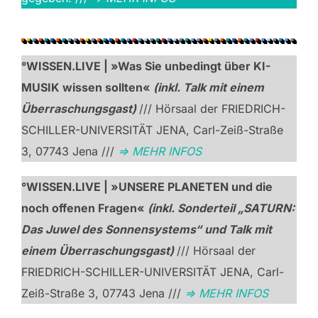
°WISSEN.LIVE | »
Was Sie unbedingt über
KI-
MUSIK wissen sollten«
(inkl. Talk mit einem
Überraschungsgast)
/// Hörsaal der FRIEDRICH-
SCHILLER-UNIVERSITÄT JENA, Carl-Zeiß-Straße
3, 07743 Jena ///
=> MEHR INFOS
°WISSEN.LIVE | »UNSERE PLANETEN und die
noch offenen Fragen«
(inkl. Sonderteil „SATURN:
Das Juwel des Sonnensystems“ und Talk mit
einem Überraschungsgast)
/// Hörsaal der
FRIEDRICH-SCHILLER-UNIVERSITÄT JENA, Carl-
Zeiß-Straße 3, 07743 Jena ///
=> MEHR INFOS