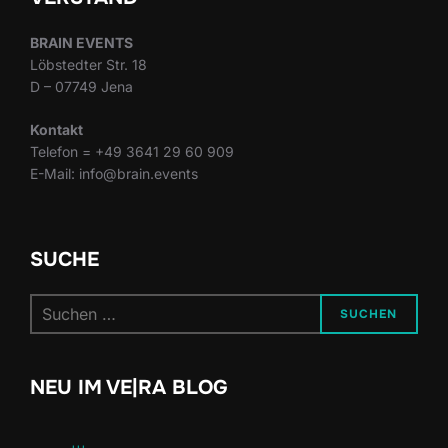
BRAIN EVENTS
Löbstedter Str. 18
D – 07749 Jena
Kontakt
Telefon = +49 3641 29 60 909
E-Mail: info@brain.events
SUCHE
Suchen
SUCHEN
nach:
NEU IM VE|RA BLOG