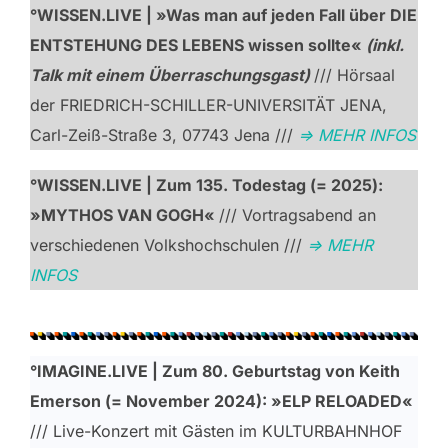
°WISSEN.LIVE | »Was man auf jeden Fall über DIE
ENTSTEHUNG DES LEBENS wissen sollte«
(inkl.
Talk mit einem Überraschungsgast)
/// Hörsaal
der FRIEDRICH-SCHILLER-UNIVERSITÄT JENA,
Carl-Zeiß-Straße 3, 07743 Jena ///
=> MEHR INFOS
°WISSEN.LIVE | Zum 135. Todestag (= 2025):
»MYTHOS VAN GOGH«
/// Vortragsabend an
verschiedenen Volkshochschulen ///
=> MEHR
INFOS
°IMAGINE.LIVE |
Zum 80. Geburtstag von Keith
Emerson (= November 2024): »ELP RELOADED«
/// Live-Konzert mit Gästen im KULTURBAHNHOF