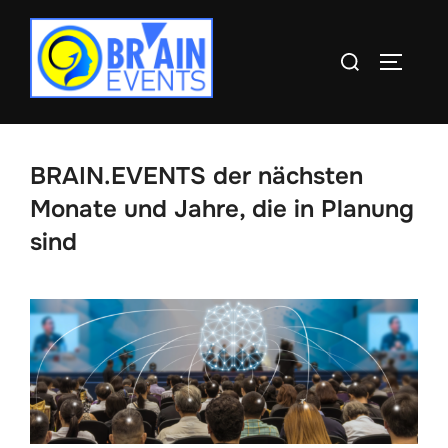
Zum
Inhalt
Suchen
SEITEN
springen
nach:
BRAIN.EVENTS der nächsten
Monate und Jahre, die in Planung
sind