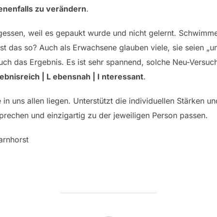
nenfalls zu verändern
.
gessen, weil es gepaukt wurde und nicht gelernt. Schwimm
st das so? Auch als Erwachsene glauben viele, sie seien „u
uch das Ergebnis. Es ist sehr spannend, solche Neu-Versu
lebnisreich | L ebensnah | I nteressant
.
in uns allen liegen. Unterstützt die individuellen Stärken un
prechen und einzigartig zu der jeweiligen Person passen.
arnhorst