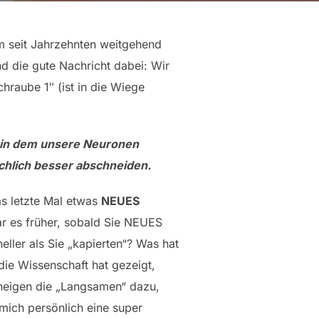
 seit Jahrzehnten weitgehend
d die gute Nachricht dabei: Wir
chraube 1″ (ist in die Wiege
, in dem unsere Neuronen
ächlich besser abschneiden.
s letzte Mal etwas
NEUES
ar es früher, sobald Sie NEUES
eller als Sie „kapierten“? Was hat
die Wissenschaft hat gezeigt,
 neigen die „Langsamen“ dazu,
mich persönlich eine super