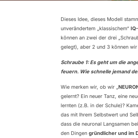
Dieses Idee, dieses Modell sta
unverändertem „klassischem“
IQ
können an zwei der drei „Schrau
gelegt), aber 2 und 3 können wir
Schraube 1: Es geht um die ang
feuern. Wie schnelle jemand den
Wie merken wir, ob wir „
NEURON
gelernt? Ein neuer Tanz, eine ne
lernten (z.B. in der Schule)? Kam
das mit Ihrem Selbstwert und Sel
dass die neuronal Langsamen bei
den Dingen
gründlicher und im D