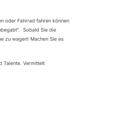
en oder Fahrrad fahren können
nbegabt“. Sobald Sie die
che zu wagen! Machen Sie es
d Talente. Vermittelt