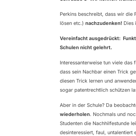
Perkins beschreibt, dass wir die
lösen etc.)
nachzudenken
!
Dies i
Vereinfacht ausgedrückt: Funkt
Schulen nicht gelehrt.
Interessanterweise tun viele das
dass sein Nachbar einen Trick gef
diesen Trick lernen und anwenden
sogar patentrechtlich schützen l
Aber in der Schule? Da beobacht
wiederholen
. Nochmals und noc
Studenten die Nachhilfestunde le
desinteressiert, faul, untalent