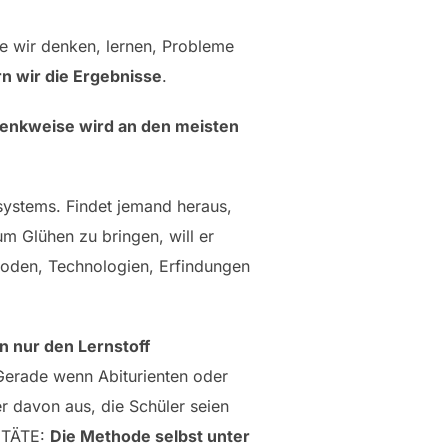
e wir denken, lernen, Probleme
n wir die Ergebnisse
.
Denkweise wird an den meisten
lsystems. Findet jemand heraus,
um Glühen zu bringen, will er
hoden, Technologien, Erfindungen
n nur den Lernstoff
Gerade wenn Abiturienten oder
er davon aus, die Schüler seien
E TÄTE:
Die Methode selbst unter