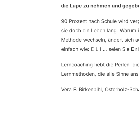
die Lupe zu nehmen und gegebe
90 Prozent nach Schule wird ver
sie doch ein Leben lang. Warum i
Methode wechseln, ändert sich a
einfach wie: E L I … seien Sie
E r
Lerncoaching hebt die Perlen, die 
Lernmethoden, die alle Sinne ans
Vera F. Birkenbihl, Osterholz-Sch