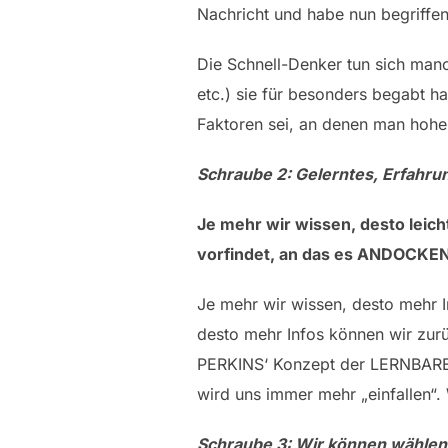
Nachricht und habe nun begriffen
Die Schnell-Denker tun sich manc
etc.) sie für besonders begabt h
Faktoren sei, an denen man hohe
Schraube 2: Gelerntes, Erfahr
Je mehr wir wissen, desto leic
vorfindet, an das es ANDOCKE
Je mehr wir wissen, desto mehr 
desto mehr Infos können wir zur
PERKINS‘ Konzept der LERNBAREN
wird uns immer mehr „einfallen“. W
Schraube 3: Wir können wählen