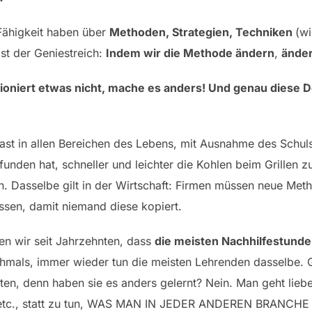
 Fähigkeit haben über
Methoden, Strategien, Techniken
(wi
st der Geniestreich:
Indem wir die Methode ändern
,
änder
ioniert etwas nicht, mache es anders! Und genau diese 
 fast in allen Bereichen des Lebens, mit Ausnahme des Schu
unden hat, schneller und leichter die Kohlen beim Grillen z
. Dasselbe gilt in der Wirtschaft: Firmen müssen neue Met
assen, damit niemand diese kopiert.
en wir seit Jahrzehnten, dass
die meisten Nachhilfestunde
hmals, immer wieder tun die meisten Lehrenden dasselbe. 
iten, denn haben sie es anders gelernt? Nein. Man geht lieb
iert etc., statt zu tun, WAS MAN IN JEDER ANDEREN BRANCH