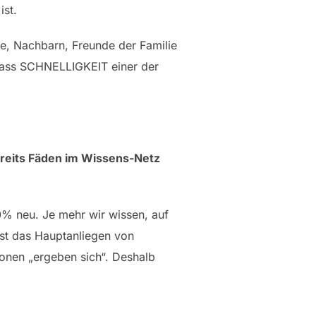
ist.
ie, Nachbarn, Freunde der Familie
 dass SCHNELLIGKEIT einer der
ereits Fäden im Wissens-Netz
0% neu. Je mehr wir wissen, auf
ist das Hauptanliegen von
nen „ergeben sich“. Deshalb