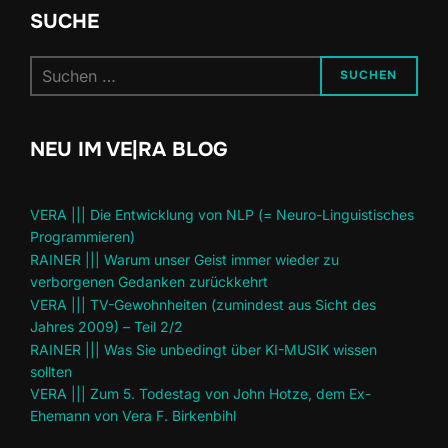
SUCHE
Suchen
SUCHEN
nach:
NEU IM VE|RA BLOG
VERA ||| Die Entwicklung von NLP (= Neuro-Linguistisches
Programmieren)
RAINER ||| Warum unser Geist immer wieder zu
verborgenen Gedanken zurückkehrt
VERA ||| TV-Gewohnheiten (zumindest aus Sicht des
Jahres 2009) – Teil 2/2
RAINER ||| Was Sie unbedingt über KI-MUSIK wissen
sollten
VERA ||| Zum 5. Todestag von John Hotze, dem Ex-
Ehemann von Vera F. Birkenbihl