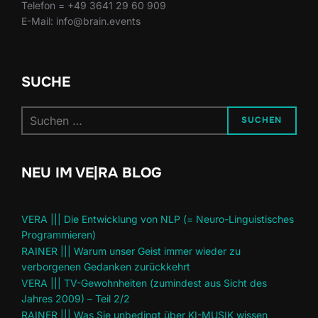
Telefon = +49 3641 29 60 909
E-Mail: info@brain.events
SUCHE
Suchen
SUCHEN
nach:
NEU IM VE|RA BLOG
VERA ||| Die Entwicklung von NLP (= Neuro-Linguistisches
Programmieren)
RAINER ||| Warum unser Geist immer wieder zu
verborgenen Gedanken zurückkehrt
VERA ||| TV-Gewohnheiten (zumindest aus Sicht des
Jahres 2009) – Teil 2/2
RAINER ||| Was Sie unbedingt über KI-MUSIK wissen