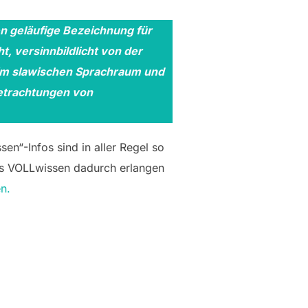
en geläufige Bezeichnung für
ht, versinnbildlicht von der
 im slawischen Sprachraum und
Betrachtungen von
en“-Infos sind in aller Regel so
as VOLLwissen dadurch erlangen
en.