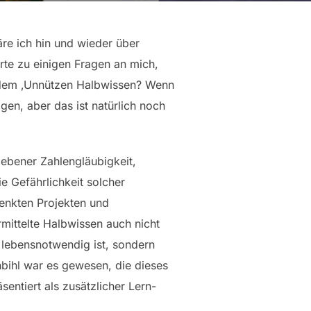
äre ich hin und wieder über
rte zu einigen Fragen an mich,
t dem ‚Unnützen Halbwissen? Wenn
igen, aber das ist natürlich noch
iebener Zahlengläubigkeit,
 Gefährlichkeit solcher
enkten Projekten und
mittelte Halbwissen auch nicht
t lebensnotwendig ist, sondern
nbihl war es gewesen, die dieses
entiert als zusätzlicher Lern-