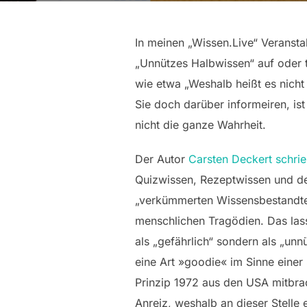
In meinen „Wissen.Live“ Veranst
„Unnützes Halbwissen“ auf oder t
wie etwa „Weshalb heißt es nich
Sie doch darüber informeiren, ist 
nicht die ganze Wahrheit.
Der Autor
Carsten Deckert schri
Quizwissen, Rezeptwissen und de
„verkümmerten Wissensbestandtei
menschlichen Tragödien. Das lass
als „gefährlich“ sondern als „unn
eine Art »goodie« im Sinne einer
Prinzip 1972 aus den USA mitbrach
Anreiz, weshalb an dieser Stell