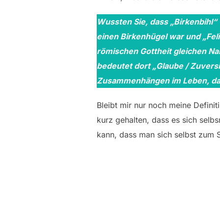
Wussten Sie, dass „Birkenbihl“
einen Birkenhügel war und „Felici
römischen Gottheit gleichen N
bedeutet dort „Glaube / Zuvers
Zusammenhängen im Leben, dar
Bleibt mir nur noch meine Definit
kurz gehalten, dass es sich se
kann, dass man sich selbst zum 