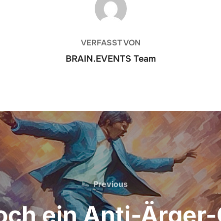
VERFASST VON
BRAIN.EVENTS Team
Previous
Previous
och ein Anti-Ärge