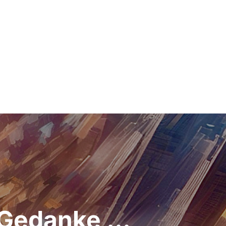
r-Gedanke …