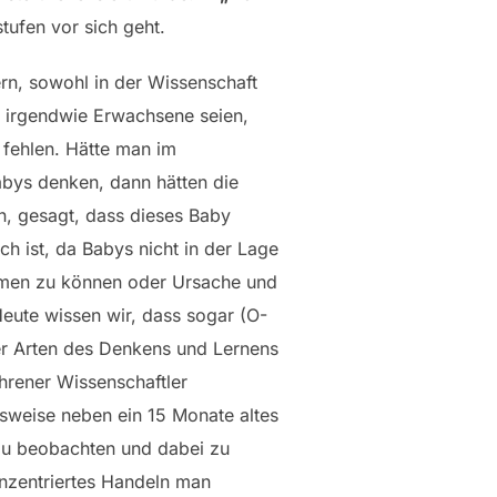
tufen vor sich geht.
rn, sowohl in der Wissenschaft
e irgendwie Erwachsene seien,
 fehlen. Hätte man im
abys denken, dann hätten die
en, gesagt, dass dieses Baby
ch ist, da Babys nicht in der Lage
ehmen zu können oder Ursache und
eute wissen wir, dass sogar (O-
r Arten des Denkens und Lernens
ahrener Wissenschaftler
lsweise neben ein 15 Monate altes
v zu beobachten und dabei zu
onzentriertes Handeln man