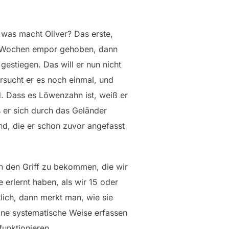
d was macht Oliver? Das erste,
vor Wochen empor gehoben, dann
gestiegen. Das will er nun nicht
ersucht er es noch einmal, und
. Dass es Löwenzahn ist, weiß er
s er sich durch das Geländer
nd, die er schon zuvor angefasst
in den Griff zu bekommen, die wir
e erlernt haben, als wir 15 oder
lich, dann merkt man, wie sie
eine systematische Weise erfassen
funktionieren.