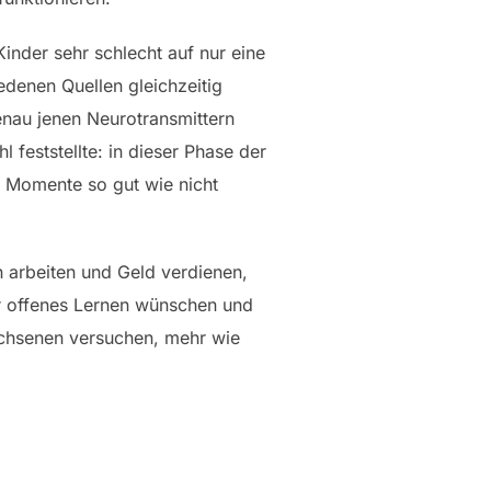
inder sehr schlecht auf nur eine
iedenen Quellen gleichzeitig
enau jenen Neurotransmittern
l feststellte: in dieser Phase der
Momente so gut wie nicht
n arbeiten und Geld verdienen,
ür offenes Lernen wünschen und
wachsenen versuchen, mehr wie