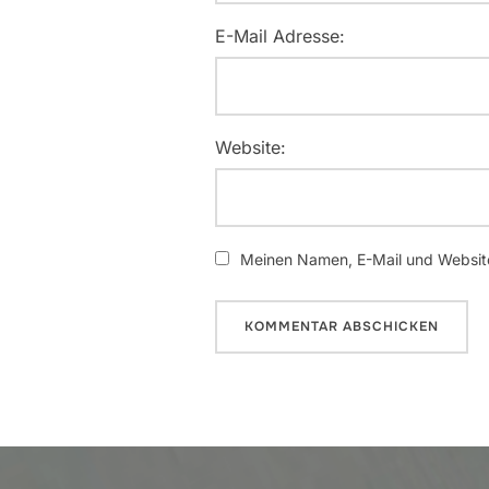
E-Mail Adresse:
Website:
Meinen Namen, E-Mail und Website
Beitrags-