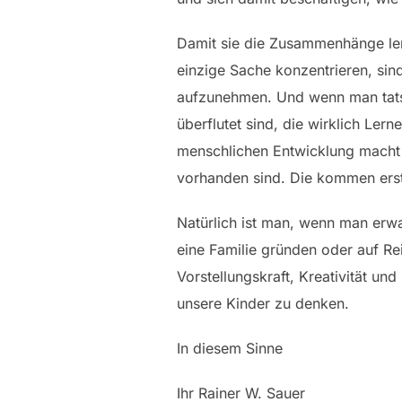
Damit sie die Zusammenhänge lern
einzige Sache konzentrieren, sind
aufzunehmen. Und wenn man tatsäc
überflutet sind, die wirklich Lern
menschlichen Entwicklung macht
vorhanden sind. Die kommen erst
Natürlich ist man, wenn man erwa
eine Familie gründen oder auf R
Vorstellungskraft, Kreativität un
unsere Kinder zu denken.
In diesem Sinne
Ihr Rainer W. Sauer