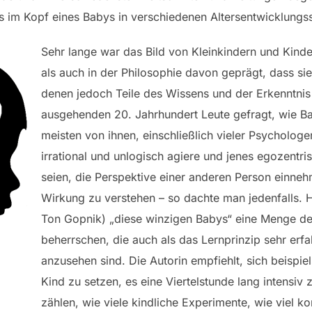
 im Kopf eines Babys in verschiedenen Altersentwicklungss
Sehr lange war das Bild von Kleinkindern und Kinde
als auch in der Philosophie davon geprägt, dass si
denen jedoch Teile des Wissens und der Erkenntnis
ausgehenden 20. Jahrhundert Leute gefragt, wie B
meisten von ihnen, einschließlich vieler Psycholog
irrational und unlogisch agiere und jenes egozentris
seien, die Perspektive einer anderen Person einn
Wirkung zu verstehen – so dachte man jedenfalls. H
Ton Gopnik) „diese winzigen Babys“ eine Menge de
beherrschen, die auch als das Lernprinzip sehr erf
anzusehen sind. Die Autorin empfiehlt, sich beispie
Kind zu setzen, es eine Viertelstunde lang intensi
zählen, wie viele kindliche Experimente, wie viel k