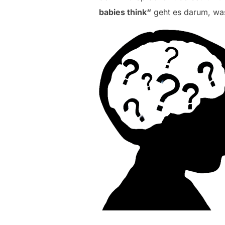
babies think“
geht es darum, was