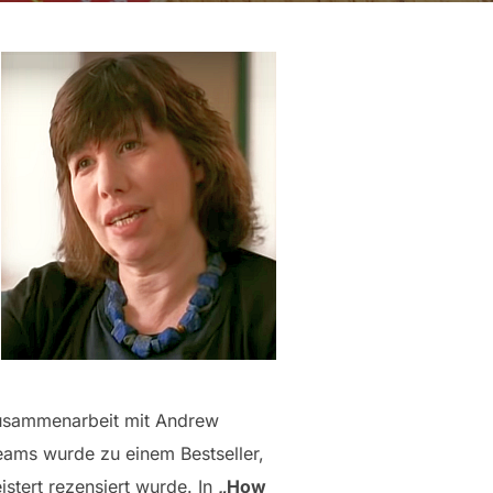
 Zusammenarbeit mit Andrew
teams wurde zu einem Bestseller,
stert rezensiert wurde. In
„How