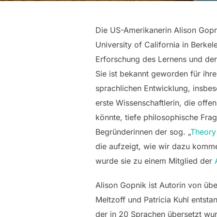
Die US-Amerikanerin Alison Gopni
University of California in Berke
Erforschung des Lernens und der
Sie ist bekannt geworden für ihr
sprachlichen Entwicklung, insbe
erste Wissenschaftlerin, die off
könnte, tiefe philosophische Fra
Begründerinnen der sog. „
Theory
die aufzeigt, wie wir dazu komm
wurde sie zu einem Mitglied der
Alison Gopnik ist Autorin von ü
Meltzoff und Patricia Kuhl entsta
der in 20 Sprachen übersetzt wur