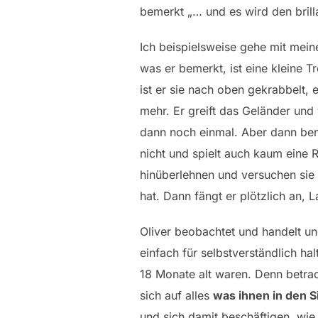
bemerkt „… und es wird den bril
Ich beispielsweise gehe mit meine
was er bemerkt, ist eine kleine 
ist er sie nach oben gekrabbelt, 
mehr. Er greift das Geländer und 
dann noch einmal. Aber dann beme
nicht und spielt auch kaum eine R
hinüberlehnen und versuchen sie 
hat. Dann fängt er plötzlich an, 
Oliver beobachtet und handelt und
einfach für selbstverständlich hal
18 Monate alt waren. Denn betrac
sich auf alles
was ihnen in den 
und sich damit beschäftigen, wie