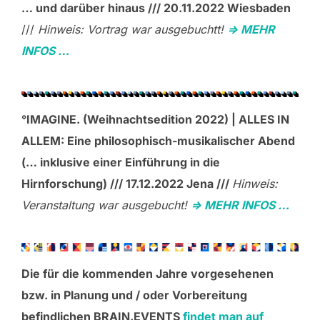
… und darüber hinaus /// 20.11.2022 Wiesbaden
///
Hinweis: Vortrag war ausgebuchtt!
=> MEHR
INFOS …
°IMAGINE. (Weihnachtsedition 2022) | ALLES IN
ALLEM: Eine philosophisch-musikalischer Abend
(… inklusive einer Einführung in die
Hirnforschung) /// 17.12.2022 Jena ///
Hinweis:
Veranstaltung war ausgebucht!
=> MEHR INFOS …
Die für die kommenden Jahre vorgesehenen
bzw. in Planung und / oder Vorbereitung
befindlichen BRAIN.EVENTS
findet man auf