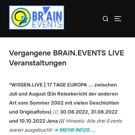
Zum
Inhalt
Suchen
SEITEN
springen
nach:
Vergangene BRAIN.EVENTS LIVE
Veranstaltungen
°WISSEN.LIVE | 17 TAGE EUROPA … zwischen
Juli und August (Ein Reisebericht der anderen
Art vom Sommer 2002 mit vielen Geschichten
und Originalfotos)
///
30.08.2022, 31.08.2022
und 10.10.2022 Jena ///
Hinweis: Alle drei Events
waren ausgebucht!
=> MEHR INFOS …