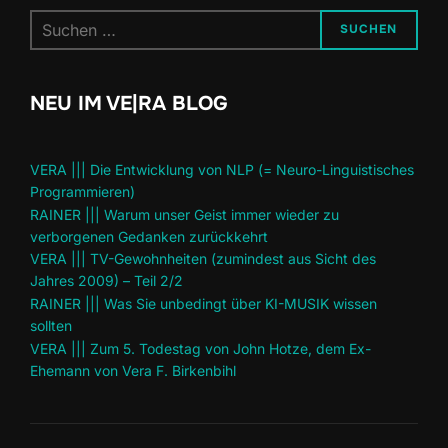
Suchen
SUCHEN
nach:
NEU IM VE|RA BLOG
VERA ||| Die Entwicklung von NLP (= Neuro-Linguistisches
Programmieren)
RAINER ||| Warum unser Geist immer wieder zu
verborgenen Gedanken zurückkehrt
VERA ||| TV-Gewohnheiten (zumindest aus Sicht des
Jahres 2009) – Teil 2/2
RAINER ||| Was Sie unbedingt über KI-MUSIK wissen
sollten
VERA ||| Zum 5. Todestag von John Hotze, dem Ex-
Ehemann von Vera F. Birkenbihl