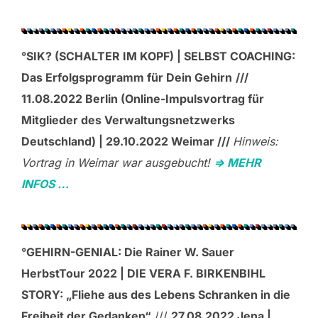
°SIK? (SCHALTER IM KOPF) | SELBST COACHING:
Das Erfolgsprogramm für Dein Gehirn
///
11.08.2022 Berlin (Online-Impulsvortrag für
Mitglieder des Verwaltungsnetzwerks
Deutschland) | 29.10.2022 Weimar ///
Hinweis:
Vortrag in Weimar war ausgebucht!
=> MEHR
INFOS …
°GEHIRN-GENIAL: Die Rainer W. Sauer
HerbstTour 2022 | DIE VERA F. BIRKENBIHL
STORY: „Fliehe aus des Lebens Schranken in die
Freiheit der Gedanken“
///
27.08.2022 Jena |