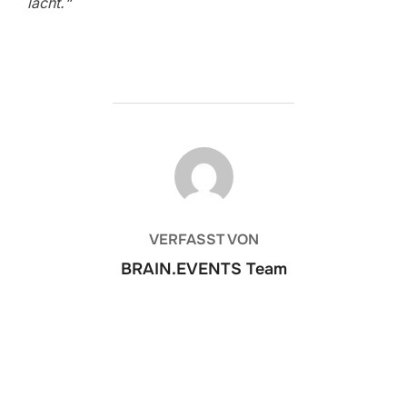
lacht.“
BEITRAGSAUTOR
VERFASST VON
BRAIN.EVENTS Team