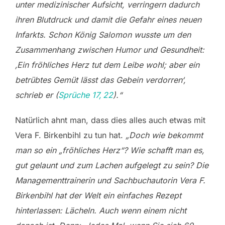
unter medizinischer Aufsicht, verringern dadurch
ihren Blutdruck und damit die Gefahr eines neuen
Infarkts. Schon König Salomon wusste um den
Zusammenhang zwischen Humor und Gesundheit:
‚Ein fröhliches Herz tut dem Leibe wohl; aber ein
betrübtes Gemüt lässt das Gebein verdorren‘,
schrieb er (
Sprüche 17, 22
).“
Natürlich ahnt man, dass dies alles auch etwas mit
Vera F. Birkenbihl zu tun hat.
„Doch wie bekommt
man so ein „fröhliches Herz“? Wie schafft man es,
gut gelaunt und zum Lachen aufgelegt zu sein? Die
Managementtrainerin und Sachbuchautorin Vera F.
Birkenbihl hat der Welt ein einfaches Rezept
hinterlassen: Lächeln. Auch wenn einem nicht