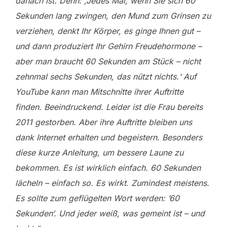
danach ist. Denn: ‚Jedes Mal, wenn Sie sich 60
Sekunden lang zwingen, den Mund zum Grinsen zu
verziehen, denkt Ihr Körper, es ginge Ihnen gut –
und dann produziert Ihr Gehirn Freudehormone –
aber man braucht 60 Sekunden am Stück – nicht
zehnmal sechs Sekunden, das nützt nichts.‘ Auf
YouTube kann man Mitschnitte ihrer Auftritte
finden. Beeindruckend. Leider ist die Frau bereits
2011 gestorben. Aber ihre Auftritte bleiben uns
dank Internet erhalten und begeistern. Besonders
diese kurze Anleitung, um bessere Laune zu
bekommen. Es ist wirklich einfach. 60 Sekunden
lächeln – einfach so. Es wirkt. Zumindest meistens.
Es sollte zum geflügelten Wort werden: ’60
Sekunden‘. Und jeder weiß, was gemeint ist – und