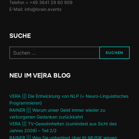
Telefon = +49 3641 29 60 909
E-Mail: info@brain.events
SUCHE
Suchen
SUCHEN
nach:
NEU IM VE|RA BLOG
VERA ||| Die Entwicklung von NLP (= Neuro-Linguistisches
Programmieren)
RAINER ||| Warum unser Geist immer wieder zu
verborgenen Gedanken zurückkehrt
VERA ||| TV-Gewohnheiten (zumindest aus Sicht des
Jahres 2009) – Teil 2/2
RAINER ||| Was Sie unbedingt über KI-MUSIK wissen