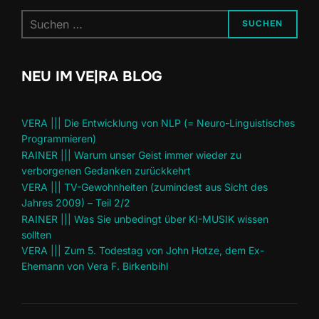
Suchen
SUCHEN
nach:
NEU IM VE|RA BLOG
VERA ||| Die Entwicklung von NLP (= Neuro-Linguistisches
Programmieren)
RAINER ||| Warum unser Geist immer wieder zu
verborgenen Gedanken zurückkehrt
VERA ||| TV-Gewohnheiten (zumindest aus Sicht des
Jahres 2009) – Teil 2/2
RAINER ||| Was Sie unbedingt über KI-MUSIK wissen
sollten
VERA ||| Zum 5. Todestag von John Hotze, dem Ex-
Ehemann von Vera F. Birkenbihl