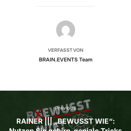
BEITRAGSAUTOR
VERFASST VON
BRAIN.EVENTS Team
Beitrags-
Navigation
Previous
Previous
RAINER ||| „BEWUSST WIE“:
Nutzen Sie gehirn-geniale Tricks