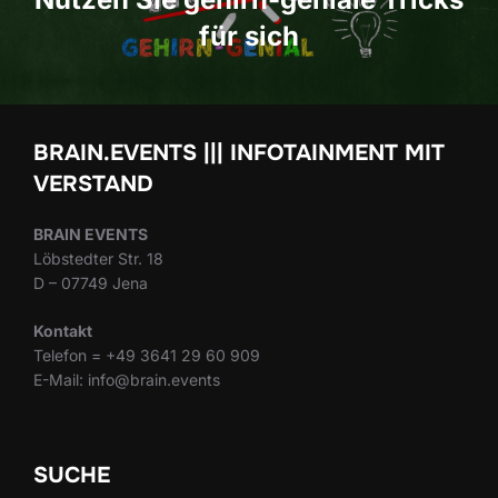
für sich
BRAIN.EVENTS ||| INFOTAINMENT MIT
VERSTAND
BRAIN EVENTS
Löbstedter Str. 18
D – 07749 Jena
Kontakt
Telefon = +49 3641 29 60 909
E-Mail: info@brain.events
SUCHE