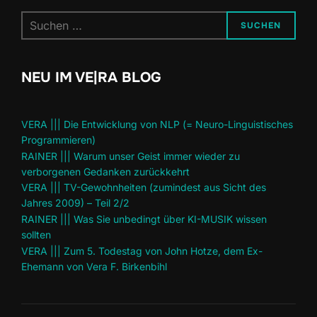
Suchen
SUCHEN
nach:
NEU IM VE|RA BLOG
VERA ||| Die Entwicklung von NLP (= Neuro-Linguistisches
Programmieren)
RAINER ||| Warum unser Geist immer wieder zu
verborgenen Gedanken zurückkehrt
VERA ||| TV-Gewohnheiten (zumindest aus Sicht des
Jahres 2009) – Teil 2/2
RAINER ||| Was Sie unbedingt über KI-MUSIK wissen
sollten
VERA ||| Zum 5. Todestag von John Hotze, dem Ex-
Ehemann von Vera F. Birkenbihl