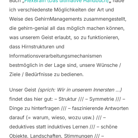
Buch „
FlexBrain (Das ultimative Handbuch)
„
habe
ich verschiedenste Möglichkeiten der Art und
Weise des GehirnManagements zusammengestellt,
die gehirn-genial all das möglich machen können,
was unserem Geist erlaubt, so zu funktionieren,
dass Hirnstrukturen und
Informationsverarbeitungsmechanismen
bestmöglich in der Lage sind, unsere Wünsche /
Ziele / Bedürfnisse zu bedienen.
Unser Geist
(sprich: Wir in unserem Innersten …)
findet das hier gut: – Struktur /// – Symmetrie /// –
Dinge zu hinterfragen /// – faszinierende Antworten
darauf (= warum, wieso, wozu usw.) /// –
deduktives statt induktives Lernen /// – schöne
Objekte, Landschaften, Stimmungen /// –