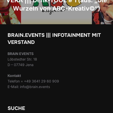
VERA ||| Denk-TOOL # 1 (aus: „Die
Wurzeln von ABC-Kreativ©“)
BRAIN.EVENTS ||| INFOTAINMENT MIT
VERSTAND
BRAIN EVENTS
Löbstedter Str. 18
D – 07749 Jena
Kontakt
Telefon = +49 3641 29 60 909
E-Mail: info@brain.events
SUCHE