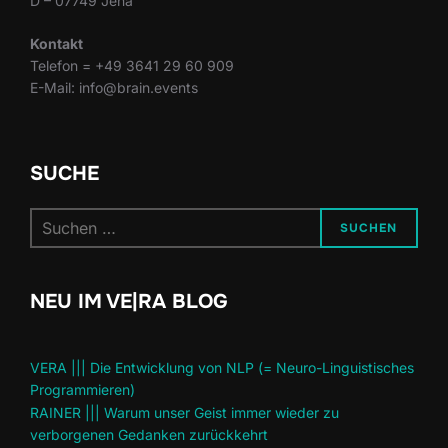
D – 07749 Jena
Kontakt
Telefon = +49 3641 29 60 909
E-Mail: info@brain.events
SUCHE
Suchen
SUCHEN
nach:
NEU IM VE|RA BLOG
VERA ||| Die Entwicklung von NLP (= Neuro-Linguistisches
Programmieren)
RAINER ||| Warum unser Geist immer wieder zu
verborgenen Gedanken zurückkehrt