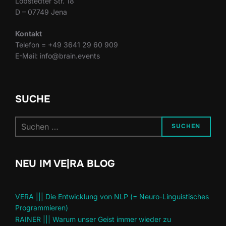
Löbstedter Str. 18
D – 07749 Jena
Kontakt
Telefon = +49 3641 29 60 909
E-Mail: info@brain.events
SUCHE
Suchen
SUCHEN
nach:
NEU IM VE|RA BLOG
VERA ||| Die Entwicklung von NLP (= Neuro-Linguistisches
Programmieren)
RAINER ||| Warum unser Geist immer wieder zu