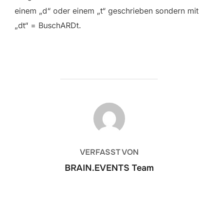
einem „d“ oder einem „t“ geschrieben sondern mit
„dt“ = BuschARDt.
BEITRAGSAUTOR
VERFASST VON
BRAIN.EVENTS Team