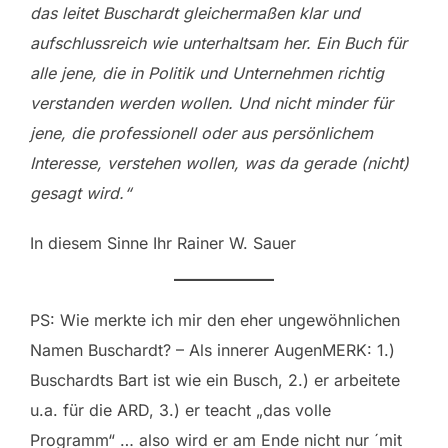
das leitet Buschardt gleichermaßen klar und
aufschlussreich wie unterhaltsam her. Ein Buch für
alle jene, die in Politik und Unternehmen richtig
verstanden werden wollen. Und nicht minder für
jene, die professionell oder aus persönlichem
Interesse, verstehen wollen, was da gerade (nicht)
gesagt wird.“
In diesem Sinne Ihr Rainer W. Sauer
PS: Wie merkte ich mir den eher ungewöhnlichen
Namen Buschardt? – Als innerer AugenMERK: 1.)
Buschardts Bart ist wie ein Busch, 2.) er arbeitete
u.a. für die ARD, 3.) er teacht „das volle
Programm“ … also wird er am Ende nicht nur ´mit