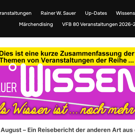
ranstaltungen
Rainer W. Sauer
Up-Dates
Wissens
Märchendising
VFB 80 Veranstaltungen 2026-
August – Ein Reisebericht der anderen Art a