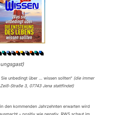
hungsgast)
 Sie unbedingt über … wissen sollten“
(die immer
iß-Straße 3, 07743 Jena stattfindet)
s in den kommenden Jahrzehnten erwarten wird
 ausmacht – positiv wie negativ. RWS schaut im