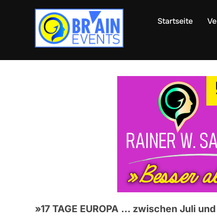
Zum
Inhalt
Startseite
Ve
springen
»
17 TAGE EUROPA … zwischen Juli und 