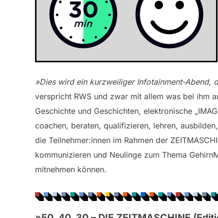
»Dies wird ein kurzweiliger Infotainment-Abend, 
verspricht RWS und zwar mit allem was bei ihm 
Geschichte und Geschichten, elektronische „IMAGIN
coachen, beraten, qualifizieren, lehren, ausbilden,
die Teilnehmer:innen im Rahmen der ZEITMASCHI
kommunizieren und Neulinge zum Thema GehirnMa
mitnehmen können.
»50, 40, 30 – DIE ZEITMASCHINE (Editio