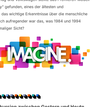
cy“ gefunden, eines der ältesten und
s, das wichtige Erkenntnisse über die menschliche
t noch aufregender war das, was 1984 und 1994
aliger Sicht?
kursion zwischen Gestern und Heute