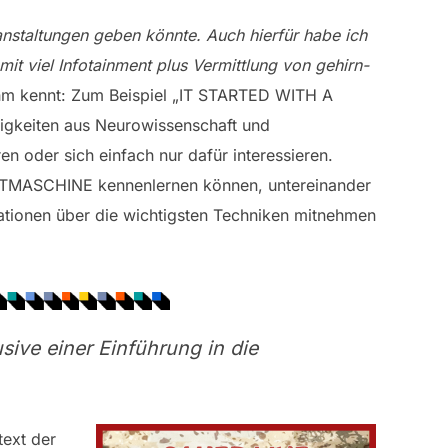
anstaltungen geben könnte. Auch hierfür habe ich
t viel Infotainment plus Vermittlung von gehirn-
hm kennt: Zum Beispiel „IT STARTED WITH A
uigkeiten aus Neurowissenschaft und
ren oder sich einfach nur dafür interessieren.
ZEITMASCHINE kennenlernen können, untereinander
ionen über die wichtigsten Techniken mitnehmen
sive einer Einführung in die
text der