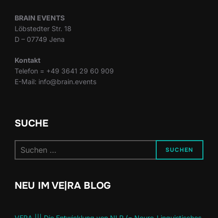
BRAIN EVENTS
Löbstedter Str. 18
D – 07749 Jena
Kontakt
Telefon = +49 3641 29 60 909
E-Mail: info@brain.events
SUCHE
Suchen
SUCHEN
nach:
NEU IM VE|RA BLOG
VERA ||| Die Entwicklung von NLP (= Neuro-Linguistisches