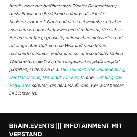
bereits einer der berühmtesten Dichter Deutschlands;
deshalb war ihre Beziehung anfangs oft eine Art
Konkurrenzkampf. Nach und nach entwickelte sich aber
eine tiefe Freundschaft zwischen den beiden, die sich in
Briefen und bei gegenseitigen Besuchen motivierten und
oft lange über Gott und die Welt und neue Ideen
diskutierten. Immer wieder kam es zu freundschaftlichen
Wettstreiten, die 1797, dem sogenannten „Balladenjahr“,
gipfelten, in dem sie u. a.
Der Taucher
,
Der Zauberlehrling
,
Der Handschuh
,
Die Braut von Korinth
oder
Der Ring des
Polykrates
schufen, um herauszufinden, wer wohl besser
im Dichten ist.
BRAIN.EVENTS ||| INFOTAINMENT MIT
VERSTAND