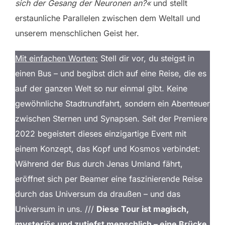
sich der Gesang der Neuronen an?«
und stellt
erstaunliche Parallelen zwischen dem Weltall und
unserem menschlichen Geist her.
Mit einfachen Worten:
Stell dir vor, du steigst in
einen Bus – und begibst dich auf eine Reise, die es
auf der ganzen Welt so nur einmal gibt. Keine
gewöhnliche Stadtrundfahrt, sondern ein Abenteuer
zwischen Sternen und Synapsen. Seit der Premiere
2022 begeistert dieses einzigartige Event mit
einem Konzept, das Kopf und Kosmos verbindet:
Während der Bus durch Jenas Umland fährt,
eröffnet sich per Beamer eine faszinierende Reise
durch das Universum da draußen – und das
Universum in uns. ///
Diese Tour ist magisch,
mysteriös und zutiefst menschlich – eine Brücke