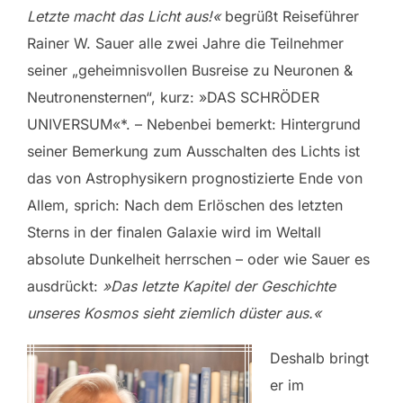
Letzte macht das Licht aus!«
begrüßt Reiseführer
Rainer W. Sauer alle zwei Jahre die Teilnehmer
seiner „geheimnisvollen Busreise zu Neuronen &
Neutronensternen“, kurz: »DAS SCHRÖDER
UNIVERSUM«*. – Nebenbei bemerkt: Hintergrund
seiner Bemerkung zum Ausschalten des Lichts ist
das von Astrophysikern prognostizierte Ende von
Allem, sprich: Nach dem Erlöschen des letzten
Sterns in der finalen Galaxie wird im Weltall
absolute Dunkelheit herrschen – oder wie Sauer es
ausdrückt:
»Das letzte Kapitel der Geschichte
unseres Kosmos sieht ziemlich düster aus.«
Deshalb bringt
er im