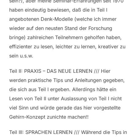
sein?), aber meine Seminar-Erfahrungen seit 1970
haben eindeutig bewiesen, daß die in Teil l
angebotenen Denk-Modelle (welche ich immer
wieder auf den neusten Stand der Forschung
bringe) zahlreichen Teilnehmern geholfen haben,
effizienter zu lesen, leichter zu lernen, kreativer zu
sein u.s.w.
Teil II: PRAXIS – DAS NEUE LERNEN /// Hier
werden praktische Tips und Anleitungen gegeben,
die sich aus Teil I ergeben. Allerdings hätte ein
Lesen von Teil II unter Auslassung von Teil I nicht
viel Sinn und würde gerade das hier vorgestellte
Gehirn-Konzept zunichte machen!!
Teil III: SPRACHEN LERNEN /// Während die Tips in