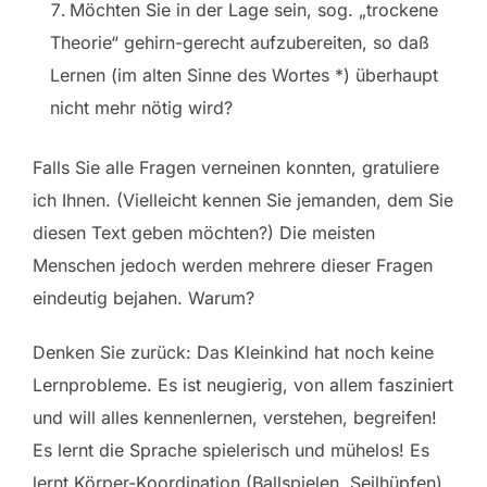
Möchten Sie in der Lage sein, sog. „trockene
Theorie“ gehirn-gerecht aufzubereiten, so daß
Lernen (im alten Sinne des Wortes *) überhaupt
nicht mehr nötig wird?
Falls Sie alle Fragen verneinen konnten, gratuliere
ich Ihnen. (Vielleicht kennen Sie jemanden, dem Sie
diesen Text geben möchten?) Die meisten
Menschen jedoch werden mehrere dieser Fragen
eindeutig bejahen. Warum?
Denken Sie zurück: Das Kleinkind hat noch keine
Lernprobleme. Es ist neugierig, von allem fasziniert
und will alles kennenlernen, verstehen, begreifen!
Es lernt die Sprache spielerisch und mühelos! Es
lernt Körper-Koordination (Ballspielen, Seilhüpfen)