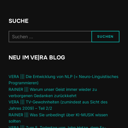
SUCHE
Suchen
SUCHEN
nach:
NEU IM VE|RA BLOG
VERA ||| Die Entwicklung von NLP (= Neuro-Linguistisches
Programmieren)
RAINER ||| Warum unser Geist immer wieder zu
verborgenen Gedanken zurückkehrt
VERA ||| TV-Gewohnheiten (zumindest aus Sicht des
Jahres 2009) – Teil 2/2
RAINER ||| Was Sie unbedingt über KI-MUSIK wissen
sollten
VERA ||| Zum 5. Todestag von John Hotze, dem Ex-