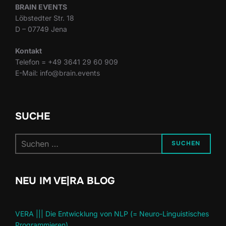
BRAIN EVENTS
Löbstedter Str. 18
D – 07749 Jena
Kontakt
Telefon = +49 3641 29 60 909
E-Mail: info@brain.events
SUCHE
Suchen
SUCHEN
nach:
NEU IM VE|RA BLOG
VERA ||| Die Entwicklung von NLP (= Neuro-Linguistisches
Programmieren)