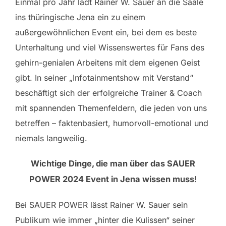
Einmal pro Jahr lädt Rainer W. Sauer an die Saale
ins thüringische Jena ein zu einem
außergewöhnlichen Event ein, bei dem es beste
Unterhaltung und viel Wissenswertes für Fans des
gehirn-genialen Arbeitens mit dem eigenen Geist
gibt. In seiner „Infotainmentshow mit Verstand“
beschäftigt sich der erfolgreiche Trainer & Coach
mit spannenden Themenfeldern, die jeden von uns
betreffen – faktenbasiert, humorvoll-emotional und
niemals langweilig.
Wichtige Dinge, die man über das SAUER
POWER 2024 Event in Jena wissen muss
!
Bei SAUER POWER lässt Rainer W. Sauer sein
Publikum wie immer „hinter die Kulissen“ seiner